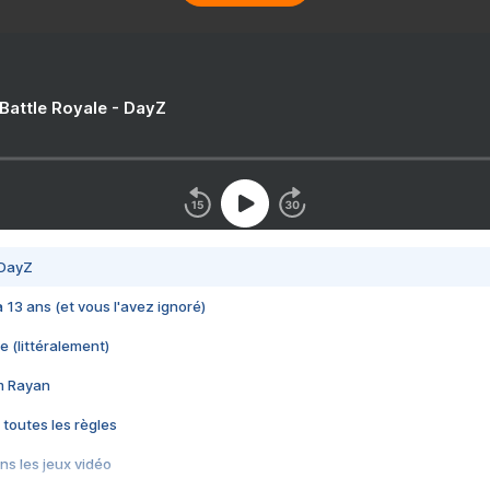
 Battle Royale - DayZ
 DayZ
 a 13 ans (et vous l'avez ignoré)
e (littéralement)
im Rayan
 toutes les règles
s les jeux vidéo