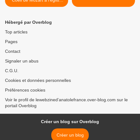
Coéli de Mozart à l'église
Saint-Etienne
Hébergé par Overblog
Top articles
Pages
Contact
Signaler un abus
C.G.U.
Cookies et données personnelles
Préférences cookies
Voir le profil de lewebzined'anatolefrance.over-blog.com sur le
portail Overblog
Créer un blog sur Overblog
Créer un blog