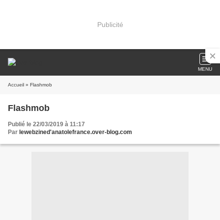
Publicité
MENU
Accueil
» Flashmob
Flashmob
Publié le 22/03/2019 à 11:17
Par
lewebzined'anatolefrance.over-blog.com