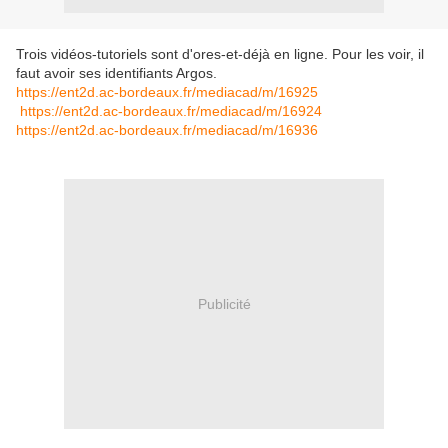
Trois vidéos-tutoriels sont d'ores-et-déjà en ligne. Pour les voir, il
faut avoir ses identifiants Argos.
https://ent2d.ac-bordeaux.fr/mediacad/m/16925
https://ent2d.ac-bordeaux.fr/mediacad/m/16924
https://ent2d.ac-bordeaux.fr/mediacad/m/16936
Publicité